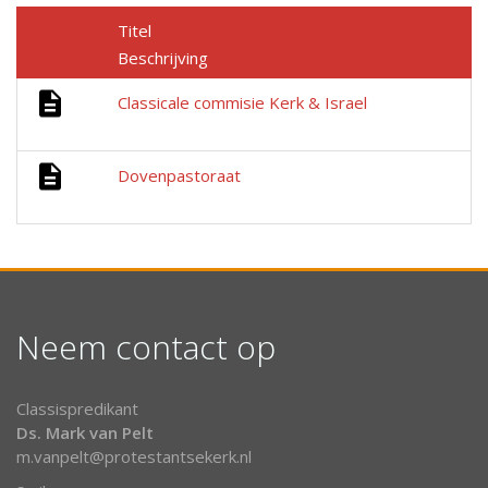
Titel
Beschrijving
Classicale commisie Kerk & Israel
Dovenpastoraat
Neem contact op
Classispredikant
Ds. Mark van Pelt
m.vanpelt@protestantsekerk.nl