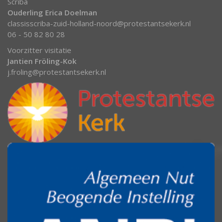
Scriba
Ouderling Erica Doelman
classisscriba-zuid-holland-noord@protestantsekerk.nl
06 - 50 82 80 28
Voorzitter visitatie
Jantien Fröling-Kok
j.froling@protestantsekerk.nl