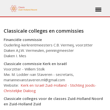
Classicale colleges en commissies
Financiële commissie
Ouderling-kerkrentmeesters C.B. Vermeij, voorzitter
Diaken A.J.W. Vermeulen, penningmeester
Diaken I. Mes
Classicale commissie Kerk en Israël
Voorzitter - Willem Stolk
Mw. M. Lodder-van Staveren - secretaris,
mariannevanstaveren.ml@gmail.com
Website:
Kerk en Israël Zuid-Holland - Stichting Joods-
Christelijke Dialoog
Classicale colleges voor de classes Zuid-Holland Noord
en Zuid-Holland Zuid