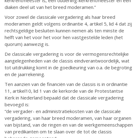
kerkrentmeester is, een ouderling-kerkrentmeester en een
diaken deel uit van het breed moderamen.”
Voor zowel de classicale vergadering als haar breed
moderamen geldt volgens ordinantie 4, artikel 5, lid 4 dat zij
rechtsgeldige besluiten kunnen nemen als ten minste de
helft van het voor het voor hen vastgestelde leden (het
quorum) aanwezig is.
De classicale vergadering is voor de vermogensrechtelijke
aangelegenheden van de classis eindverantwoordelijk, wat
tot uitdrukking komt in de goedkeuring van o.a. de begroting
en de jaarrekening.
Ten aanzien van de financiën van de classis is in ordinantie
11, artikel10, lid 1 van de kerkorde van de Protestantse
Kerk in Nederland bepaald dat de classicale vergadering
bevoegd is:
“de vergader- en administratiekosten van de classicale
vergadering, van haar breed moderamen, van haar organen
van bijstand, van de ringen en van de werkgemeenschappen
van predikanten om te slaan over de tot de classis