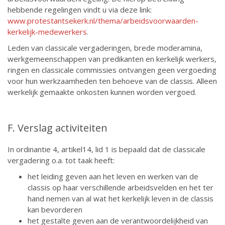
hebbende regelingen vindt u via deze link:
www.protestantsekerk.nl/thema/arbeidsvoorwaarden-
kerkelijk-medewerkers
.
Leden van classicale vergaderingen, brede moderamina,
werkgemeenschappen van predikanten en kerkelijk werkers,
ringen en classicale commissies ontvangen geen vergoeding
voor hun werkzaamheden ten behoeve van de classis. Alleen
werkelijk gemaakte onkosten kunnen worden vergoed.
F. Verslag activiteiten
In ordinantie 4, artikel14, lid 1 is bepaald dat de classicale
vergadering o.a. tot taak heeft:
het leiding geven aan het leven en werken van de
classis op haar verschillende arbeidsvelden en het ter
hand nemen van al wat het kerkelijk leven in de classis
kan bevorderen
het gestalte geven aan de verantwoordelijkheid van