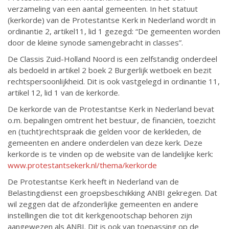
verzameling van een aantal gemeenten. In het statuut
(kerkorde) van de Protestantse Kerk in Nederland wordt in
ordinantie 2, artikel11, lid 1 gezegd: “De gemeenten worden
door de kleine synode samengebracht in classes”.
De Classis Zuid-Holland Noord is een zelfstandig onderdeel
als bedoeld in artikel 2 boek 2 Burgerlijk wetboek en bezit
rechtspersoonlijkheid. Dit is ook vastgelegd in ordinantie 11,
artikel 12, lid 1 van de kerkorde.
De kerkorde van de Protestantse Kerk in Nederland bevat
o.m. bepalingen omtrent het bestuur, de financiën, toezicht
en (tucht)rechtspraak die gelden voor de kerkleden, de
gemeenten en andere onderdelen van deze kerk. Deze
kerkorde is te vinden op de website van de landelijke kerk:
www.protestantsekerk.nl/thema/kerkorde
De Protestantse Kerk heeft in Nederland van de
Belastingdienst een groepsbeschikking ANBI gekregen. Dat
wil zeggen dat de afzonderlijke gemeenten en andere
instellingen die tot dit kerkgenootschap behoren zijn
aangewezen als ANBI. Dit is ook van toepassing op de