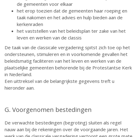
de gemeenten voor elkaar
het erop toezien dat de gemeenten haar roeping en
taak nakomen en het advies en hulp bieden aan de
kerkenraden
het vaststellen van het beleidsplan ter zake van het
leven en werken van de classis
De taak van de classicale vergadering spitst zich toe op het
ondersteunen, stimuleren en in voorkomende gevallen het
beleidsmatig faciliteren van het leven en werken van de
plaatselijke gemeenten behorende bij de Protestantse Kerk
in Nederland.
Een uittreksel van de belangrijkste gegevens treft u
hieronder aan.
G. Voorgenomen bestedingen
De verwachte bestedingen (begroting) sluiten als regel
nauw aan bij de rekeningen over de voorgaande jaren. Het
werk van de classicale vergadering vertoont een grote mate