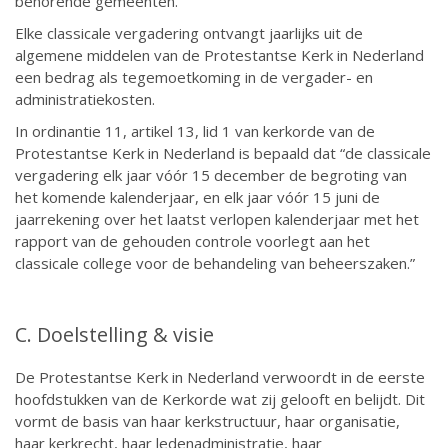
behorende gemeenten.”
Elke classicale vergadering ontvangt jaarlijks uit de
algemene middelen van de Protestantse Kerk in Nederland
een bedrag als tegemoetkoming in de vergader- en
administratiekosten.
In ordinantie 11, artikel 13, lid 1 van kerkorde van de
Protestantse Kerk in Nederland is bepaald dat “de classicale
vergadering elk jaar vóór 15 december de begroting van
het komende kalenderjaar, en elk jaar vóór 15 juni de
jaarrekening over het laatst verlopen kalenderjaar met het
rapport van de gehouden controle voorlegt aan het
classicale college voor de behandeling van beheerszaken.”
C. Doelstelling & visie
De Protestantse Kerk in Nederland verwoordt in de eerste
hoofdstukken van de Kerkorde wat zij gelooft en belijdt. Dit
vormt de basis van haar kerkstructuur, haar organisatie,
haar kerkrecht, haar ledenadministratie, haar