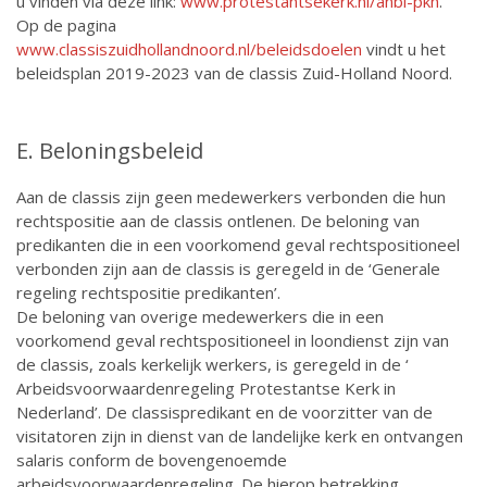
u vinden via deze link:
www.protestantsekerk.nl/anbi-pkn
.
Op de pagina
www.classiszuidhollandnoord.nl/beleidsdoelen
vindt u het
beleidsplan 2019-2023 van de classis Zuid-Holland Noord.
E. Beloningsbeleid
Aan de classis zijn geen medewerkers verbonden die hun
rechtspositie aan de classis ontlenen. De beloning van
predikanten die in een voorkomend geval rechtspositioneel
verbonden zijn aan de classis is geregeld in de ‘Generale
regeling rechtspositie predikanten’.
De beloning van overige medewerkers die in een
voorkomend geval rechtspositioneel in loondienst zijn van
de classis, zoals kerkelijk werkers, is geregeld in de ‘
Arbeidsvoorwaardenregeling Protestantse Kerk in
Nederland’. De classispredikant en de voorzitter van de
visitatoren zijn in dienst van de landelijke kerk en ontvangen
salaris conform de bovengenoemde
arbeidsvoorwaardenregeling. De hierop betrekking